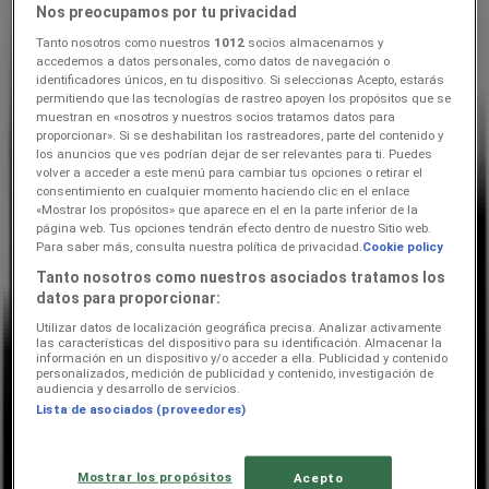
Nos preocupamos por tu privacidad
KIKA Alytus – akcijos,
Tanto nosotros como nuestros
1012
socios almacenamos y
accedemos a datos personales, como datos de navegación o
leidiniai ir nuolaidos
identificadores únicos, en tu dispositivo. Si seleccionas Acepto, estarás
permitiendo que las tecnologías de rastreo apoyen los propósitos que se
muestran en «nosotros y nuestros socios tratamos datos para
proporcionar». Si se deshabilitan los rastreadores, parte del contenido y
Sekti dėl pasiūlymų
los anuncios que ves podrían dejar de ser relevantes para ti. Puedes
volver a acceder a este menú para cambiar tus opciones o retirar el
Netrukus paskelbsime KIKA pasiūlymus
consentimiento en cualquier momento haciendo clic en el enlace
«Mostrar los propósitos» que aparece en el en la parte inferior de la
página web. Tus opciones tendrán efecto dentro de nuestro Sitio web.
Reklama
Para saber más, consulta nuestra política de privacidad.
Cookie policy
Tanto nosotros como nuestros asociados tratamos los
datos para proporcionar:
Utilizar datos de localización geográfica precisa. Analizar activamente
las características del dispositivo para su identificación. Almacenar la
información en un dispositivo y/o acceder a ella. Publicidad y contenido
personalizados, medición de publicidad y contenido, investigación de
audiencia y desarrollo de servicios.
Lista de asociados (proveedores)
Mostrar los propósitos
Acepto