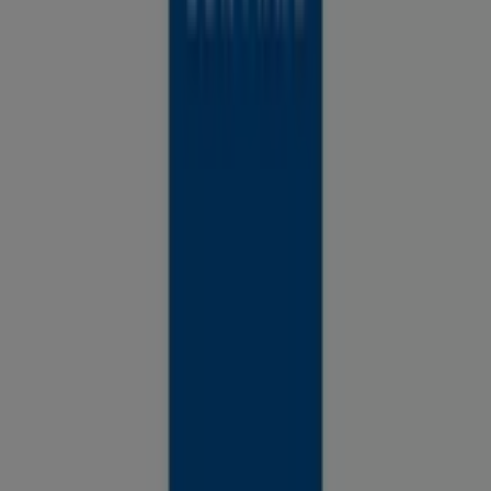
mokesčio visoje Lietuvoje, taip pat gauti konsultacijas dėl
tinkamiausios technikos pasirinkimo.
Raskite savo parduotuvę, dirbančią sekmadienį
Reklama