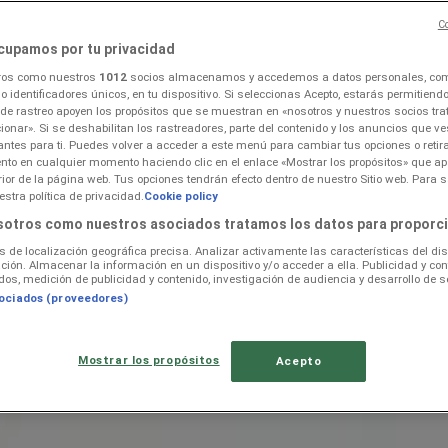
Co
cupamos por tu privacidad
tros como nuestros
1012
socios almacenamos y accedemos a datos personales, com
 identificadores únicos, en tu dispositivo. Si seleccionas Acepto, estarás permitiend
 de rastreo apoyen los propósitos que se muestran en «nosotros y nuestros socios tr
ionar». Si se deshabilitan los rastreadores, parte del contenido y los anuncios que ve
antes para ti. Puedes volver a acceder a este menú para cambiar tus opciones o retira
nto en cualquier momento haciendo clic en el enlace «Mostrar los propósitos» que ap
erior de la página web. Tus opciones tendrán efecto dentro de nuestro Sitio web. Para 
 leidiniai ir nuolaidos
stra política de privacidad.
Cookie policy
sotros como nuestros asociados tratamos los datos para proporci
os de localización geográfica precisa. Analizar activamente las características del dis
ación. Almacenar la información en un dispositivo y/o acceder a ella. Publicidad y co
os, medición de publicidad y contenido, investigación de audiencia y desarrollo de se
sociados (proveedores)
Mostrar los propósitos
Acepto