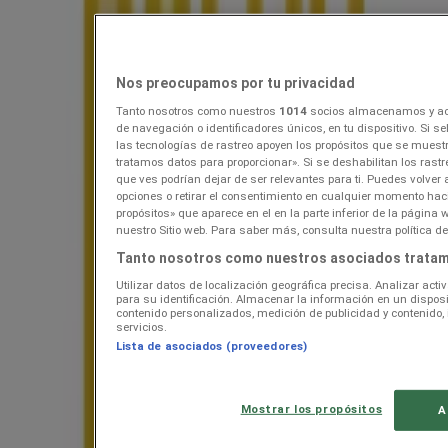
Skoniu dienos 32
Kainų duomenys galioja iki 08-19
Mažeikiai
Nos preocupamos por tu privacidad
Tanto nosotros como nuestros
1014
socios almacenamos y ac
Aibé
de navegación o identificadores únicos, en tu dispositivo. Si s
las tecnologías de rastreo apoyen los propósitos que se muest
tratamos datos para proporcionar». Si se deshabilitan los rastr
Aibė katalogas
que ves podrían dejar de ser relevantes para ti. Puedes volve
opciones o retirar el consentimiento en cualquier momento haci
Kainų duomenys galioja iki 08-18
Mažeikiai
propósitos» que aparece en el en la parte inferior de la página
Paskutinės valandos šiems sutaupymams išnaudoti
nuestro Sitio web. Para saber más, consulta nuestra política de
Tanto nosotros como nuestros asociados tratamo
Utilizar datos de localización geográfica precisa. Analizar acti
RIMI
para su identificación. Almacenar la información en un disposit
contenido personalizados, medición de publicidad y contenido, 
servicios.
Rimi savaitinis leidinys Nr. 32 2026.08.04 -
Lista de asociados (proveedores)
2026.08.10
Paskutinės valandos šiems sutaupymams
Mostrar los propósitos
A
išnaudoti
Mažeikiai