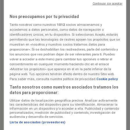
Continuar sin aceptar
Nos preocupamos por tu privacidad
Tanto nosotros como nuestros
1012
socios almacenamos y
accedemos a datos personales, como datos de navegación o
identificadores únicos, en tu dispositivo. Si seleccionas Acepto, estarás
permitiendo que las tecnologías de rastreo apoyen los propósitos que se
muestran en «nosotros y nuestros socios tratamos datos para
proporcionar». Si se deshabilitan los rastreadores, parte del contenido y
los anuncios que ves podrían dejar de ser relevantes para ti. Puedes
volver a acceder a este menú para cambiar tus opciones o retirar el
Patikrinkite Moki-veži kainas kituose
consentimiento en cualquier momento haciendo clic en el enlace
«Mostrar los propósitos» que aparece en el en la parte inferior de la
regionuose
página web. Tus opciones tendrán efecto dentro de nuestro Sitio web.
Para saber más, consulta nuestra política de privacidad.
Cookie policy
Tanto nosotros como nuestros asociados tratamos los
datos para proporcionar:
Moki-veži
Utilizar datos de localización geográfica precisa. Analizar activamente
las características del dispositivo para su identificación. Almacenar la
información en un dispositivo y/o acceder a ella. Publicidad y contenido
UAB Makveža - Pagrindinis Moki-vezi
personalizados, medición de publicidad y contenido, investigación de
audiencia y desarrollo de servicios.
kaininis leidinys
Lista de asociados (proveedores)