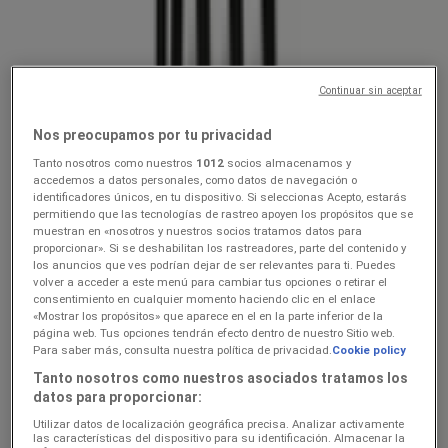
Aibé
Liepų a., 18
211 m
Continuar sin aceptar
Nos preocupamos por tu privacidad
Aibé
Tanto nosotros como nuestros
1012
socios almacenamos y
accedemos a datos personales, como datos de navegación o
Ašvos g. 1, Inkaklių k.
identificadores únicos, en tu dispositivo. Si seleccionas Acepto, estarás
permitiendo que las tecnologías de rastreo apoyen los propósitos que se
5.1 km
muestran en «nosotros y nuestros socios tratamos datos para
proporcionar». Si se deshabilitan los rastreadores, parte del contenido y
Atidaryta
los anuncios que ves podrían dejar de ser relevantes para ti. Puedes
volver a acceder a este menú para cambiar tus opciones o retirar el
consentimiento en cualquier momento haciendo clic en el enlace
«Mostrar los propósitos» que aparece en el en la parte inferior de la
página web. Tus opciones tendrán efecto dentro de nuestro Sitio web.
Aibé
Para saber más, consulta nuestra política de privacidad.
Cookie policy
Mokyklos g. 12, Daukšaičių k.
Tanto nosotros como nuestros asociados tratamos los
datos para proporcionar:
5.7 km
Utilizar datos de localización geográfica precisa. Analizar activamente
las características del dispositivo para su identificación. Almacenar la
Atidaryta