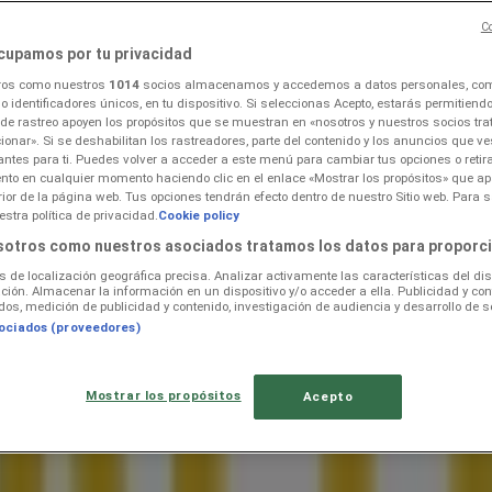
Co
cupamos por tu privacidad
tros como nuestros
1014
socios almacenamos y accedemos a datos personales, com
 identificadores únicos, en tu dispositivo. Si seleccionas Acepto, estarás permitiend
 de rastreo apoyen los propósitos que se muestran en «nosotros y nuestros socios tr
ionar». Si se deshabilitan los rastreadores, parte del contenido y los anuncios que ve
antes para ti. Puedes volver a acceder a este menú para cambiar tus opciones o retira
nto en cualquier momento haciendo clic en el enlace «Mostrar los propósitos» que ap
erior de la página web. Tus opciones tendrán efecto dentro de nuestro Sitio web. Para 
stra política de privacidad.
Cookie policy
sotros como nuestros asociados tratamos los datos para proporci
os de localización geográfica precisa. Analizar activamente las características del dis
ación. Almacenar la información en un dispositivo y/o acceder a ella. Publicidad y co
os, medición de publicidad y contenido, investigación de audiencia y desarrollo de se
sociados (proveedores)
Mostrar los propósitos
Acepto