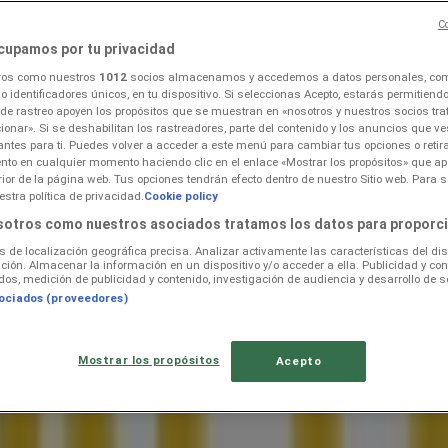
Co
cupamos por tu privacidad
tros como nuestros
1012
socios almacenamos y accedemos a datos personales, com
 identificadores únicos, en tu dispositivo. Si seleccionas Acepto, estarás permitiend
 de rastreo apoyen los propósitos que se muestran en «nosotros y nuestros socios tr
ionar». Si se deshabilitan los rastreadores, parte del contenido y los anuncios que ve
antes para ti. Puedes volver a acceder a este menú para cambiar tus opciones o retira
nto en cualquier momento haciendo clic en el enlace «Mostrar los propósitos» que ap
erior de la página web. Tus opciones tendrán efecto dentro de nuestro Sitio web. Para 
stra política de privacidad.
Cookie policy
sotros como nuestros asociados tratamos los datos para proporci
os de localización geográfica precisa. Analizar activamente las características del dis
ación. Almacenar la información en un dispositivo y/o acceder a ella. Publicidad y co
os, medición de publicidad y contenido, investigación de audiencia y desarrollo de se
sociados (proveedores)
Mostrar los propósitos
Acepto