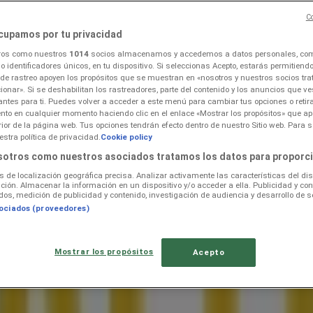
Co
cupamos por tu privacidad
tros como nuestros
1014
socios almacenamos y accedemos a datos personales, com
 identificadores únicos, en tu dispositivo. Si seleccionas Acepto, estarás permitiend
 de rastreo apoyen los propósitos que se muestran en «nosotros y nuestros socios tr
ionar». Si se deshabilitan los rastreadores, parte del contenido y los anuncios que ve
antes para ti. Puedes volver a acceder a este menú para cambiar tus opciones o retira
nto en cualquier momento haciendo clic en el enlace «Mostrar los propósitos» que ap
erior de la página web. Tus opciones tendrán efecto dentro de nuestro Sitio web. Para 
stra política de privacidad.
Cookie policy
sotros como nuestros asociados tratamos los datos para proporci
os de localización geográfica precisa. Analizar activamente las características del dis
ación. Almacenar la información en un dispositivo y/o acceder a ella. Publicidad y co
os, medición de publicidad y contenido, investigación de audiencia y desarrollo de se
sociados (proveedores)
Mostrar los propósitos
Acepto