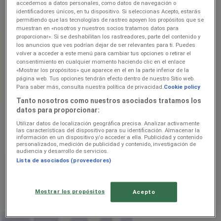
accedemos a datos personales, como datos de navegación o
identificadores únicos, en tu dispositivo. Si seleccionas Acepto, estarás
{"numCatalogs":0}
permitiendo que las tecnologías de rastreo apoyen los propósitos que se
muestran en «nosotros y nuestros socios tratamos datos para
Kiti vartotojai taip pat žiūrėjo šiuos
proporcionar». Si se deshabilitan los rastreadores, parte del contenido y
los anuncios que ves podrían dejar de ser relevantes para ti. Puedes
leidinius
volver a acceder a este menú para cambiar tus opciones o retirar el
consentimiento en cualquier momento haciendo clic en el enlace
«Mostrar los propósitos» que aparece en el en la parte inferior de la
página web. Tus opciones tendrán efecto dentro de nuestro Sitio web.
Dar
Para saber más, consulta nuestra política de privacidad.
Cookie policy
3
dienos
Tanto nosotros como nuestros asociados tratamos los
datos para proporcionar:
Utilizar datos de localización geográfica precisa. Analizar activamente
las características del dispositivo para su identificación. Almacenar la
Thomas
información en un dispositivo y/o acceder a ella. Publicidad y contenido
Philipps
personalizados, medición de publicidad y contenido, investigación de
audiencia y desarrollo de servicios.
Lista de asociados (proveedores)
Thomas
Philipps
leidinys
Mostrar los propósitos
Acepto
rugpjucio
3
9